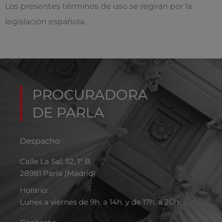
Los presentes términos de uso se regirán por la
legislación española.
PROCURADORA
DE PARLA
Despacho
Calle La Sal, 52, 1º B
28981 Parla (Madrid)
Horario:
Lunes a viernes de 9h. a 14h. y de 17h. a 20h.